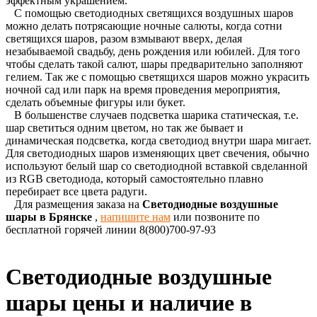
эффектным украшением.
С помощью светодиодных светящихся воздушных шаров
можно делать потрясающие ночные салюты, когда сотни
светящихся шаров, разом взмывают вверх, делая
незабываемой свадьбу, день рождения или юбилей. Для того
чтобы сделать такой салют, шары предварительно заполняют
гелием. Так же с помощью светящихся шаров можно украсить
ночной сад или парк на время проведения мероприятия,
сделать объемные фигуры или букет.
В большенстве случаев подсветка шарика статическая, т.е.
шар светиться одним цветом, но так же бывает и
динамическая подсветка, когда светодиод внутри шара мигает.
Для светодиодных шаров изменяющих цвет свечения, обычно
используют белый шар со светодиодной вставкой свделанной
из RGB светодиода, который самостоятельно плавно
перебирает все цвета радуги.
Для размещения заказа на
Светодиодные воздушные
шары в Брянске
,
напишите нам
или позвоните по
бесплатной горячей линии 8(800)700-97-93
Светодиодные воздушные
шары цены и наличие в