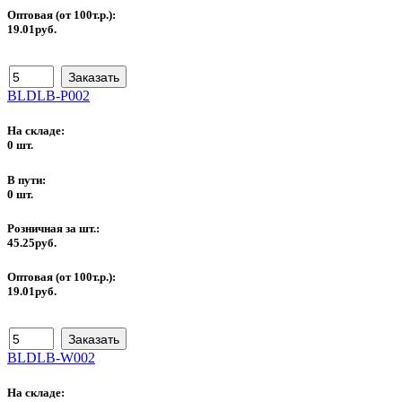
Оптовая (от 100т.р.):
19.01руб.
BLDLB-P002
На складе:
0 шт.
В пути:
0 шт.
Розничная за шт.:
45.25руб.
Оптовая (от 100т.р.):
19.01руб.
BLDLB-W002
На складе: