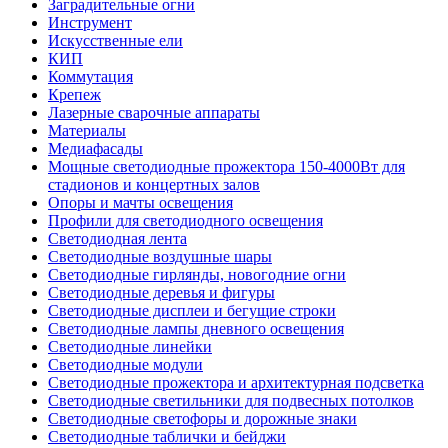
Заградительные огни
Инструмент
Искусственные ели
КИП
Коммутация
Крепеж
Лазерные сварочные аппараты
Материалы
Медиафасады
Мощные светодиодные прожектора 150-4000Вт для
стадионов и концертных залов
Опоры и мачты освещения
Профили для светодиодного освещения
Светодиодная лента
Светодиодные воздушные шары
Светодиодные гирлянды, новогодние огни
Светодиодные деревья и фигуры
Светодиодные дисплеи и бегущие строки
Светодиодные лампы дневного освещения
Светодиодные линейки
Светодиодные модули
Светодиодные прожектора и архитектурная подсветка
Светодиодные светильники для подвесных потолков
Светодиодные светофоры и дорожные знаки
Светодиодные таблички и бейджи