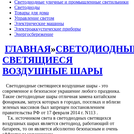
Светодиодные уличные и промышленные светильники
Светодиоды
Товары для дома
Управление светом
Электрические машины
Электроаккустические приборы
Энергосбережение
ГЛАВНАЯ
»
СВЕТОДИОДНЫ
СВЕТЯЩИЕСЯ
ВОЗДУШНЫЕ ШАРЫ
Светодиодные светящиеся воздушные шары - это
современное и безопасное украшение любого праздника.
Такие светодиодные шары отличная замена китайским
фонарикам, запуск которых в городах, поселках и вблизи
зеленых массивов был запрещен постановлением
правительства РФ от 17 февраля 2014 г. N113 .
Т.к. источником света в светодиодных светящихся
воздушных шарах является светодиод, работающий от
батареек, то он является абсолютно безопасным и очень