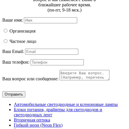
ближайшее рабочее время.
(пн-пт, 9-18 мск.)
Ваше имя:
Организация
Частное лицо
Ваш Email:
Ваш телефон:
Ваш вопрос или сообщение:
Отправить
Автомобильные светодиодные и ксеноновые лампы
Блоки питания, драйверы для светодиодов и
светодиодных лент
Вторичная оптика
Гибкий неон (Neon Flex)