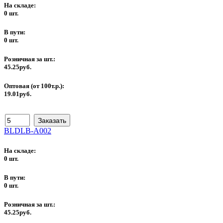
На складе:
0 шт.
В пути:
0 шт.
Розничная за шт.:
45.25руб.
Оптовая (от 100т.р.):
19.01руб.
BLDLB-A002
На складе:
0 шт.
В пути:
0 шт.
Розничная за шт.:
45.25руб.