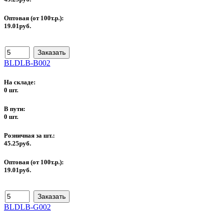
Оптовая (от 100т.р.):
19.01руб.
BLDLB-B002
На складе:
0 шт.
В пути:
0 шт.
Розничная за шт.:
45.25руб.
Оптовая (от 100т.р.):
19.01руб.
BLDLB-G002