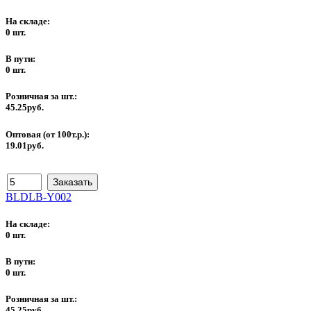
На складе:
0 шт.
В пути:
0 шт.
Розничная за шт.:
45.25руб.
Оптовая (от 100т.р.):
19.01руб.
BLDLB-Y002
На складе:
0 шт.
В пути:
0 шт.
Розничная за шт.:
45.25руб.