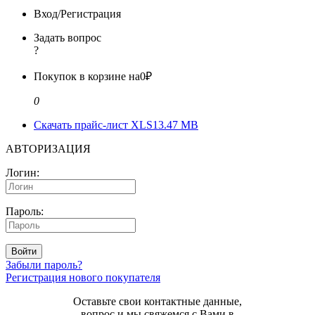
Вход/Регистрация
Задать вопрос
?
Покупок в корзине на
0₽
0
Скачать прайс-лист XLS
13.47 MB
АВТОРИЗАЦИЯ
Логин:
Пароль:
Войти
Забыли пароль?
Регистрация нового покупателя
Оставьте свои контактные данные,
вопрос и мы свяжемся с Вами в