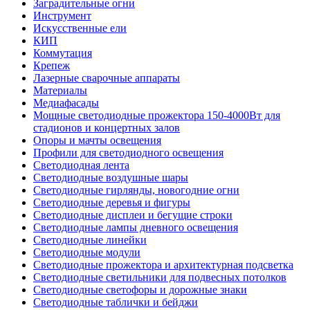
Заградительные огни
Инструмент
Искусственные ели
КИП
Коммутация
Крепеж
Лазерные сварочные аппараты
Материалы
Медиафасады
Мощные светодиодные прожектора 150-4000Вт для
стадионов и концертных залов
Опоры и мачты освещения
Профили для светодиодного освещения
Светодиодная лента
Светодиодные воздушные шары
Светодиодные гирлянды, новогодние огни
Светодиодные деревья и фигуры
Светодиодные дисплеи и бегущие строки
Светодиодные лампы дневного освещения
Светодиодные линейки
Светодиодные модули
Светодиодные прожектора и архитектурная подсветка
Светодиодные светильники для подвесных потолков
Светодиодные светофоры и дорожные знаки
Светодиодные таблички и бейджи