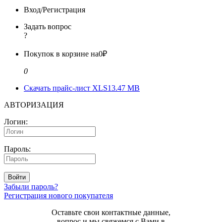
Вход/Регистрация
Задать вопрос
?
Покупок в корзине на
0₽
0
Скачать прайс-лист XLS
13.47 MB
АВТОРИЗАЦИЯ
Логин:
Пароль:
Войти
Забыли пароль?
Регистрация нового покупателя
Оставьте свои контактные данные,
вопрос и мы свяжемся с Вами в