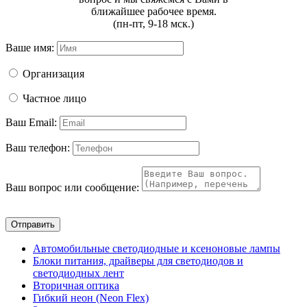
ближайшее рабочее время.
(пн-пт, 9-18 мск.)
Ваше имя:
Организация
Частное лицо
Ваш Email:
Ваш телефон:
Ваш вопрос или сообщение:
Отправить
Автомобильные светодиодные и ксеноновые лампы
Блоки питания, драйверы для светодиодов и
светодиодных лент
Вторичная оптика
Гибкий неон (Neon Flex)