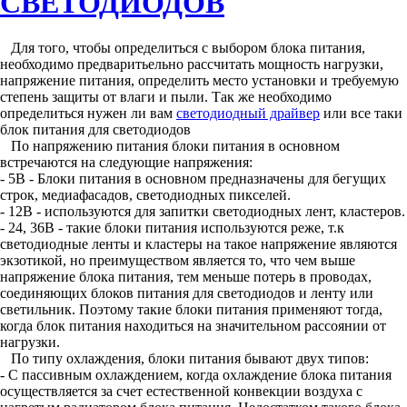
СВЕТОДИОДОВ
Для того, чтобы определиться с выбором блока питания,
необходимо предваритьельно рассчитать мощность нагрузки,
напряжение питания, определить место установки и требуемую
степень защиты от влаги и пыли. Так же необходимо
определиться нужен ли вам
светодиодный драйвер
или все таки
блок питания для светодиодов
По напряжению питания блоки питания в основном
встречаются на следующие напряжения:
- 5В - Блоки питания в основном предназначены для бегущих
строк, медиафасадов, светодиодных пикселей.
- 12В - используются для запитки светодиодных лент, кластеров.
- 24, 36В - такие блоки питания используются реже, т.к
светодиодные ленты и кластеры на такое напряжение являются
экзотикой, но преимуществом является то, что чем выше
напряжение блока питания, тем меньше потерь в проводах,
соединяющих блоков питания для светодиодов и ленту или
светильник. Поэтому такие блоки питания применяют тогда,
когда блок питания находиться на значительном рассоянии от
нагрузки.
По типу охлаждения, блоки питания бывают двух типов:
- С пассивным охлаждением, когда охлаждение блока питания
осуществляется за счет естественной конвекции воздуха с