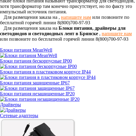
такие блоки питания называют трансформатор для светодиодов,
хотя трансформатор там конечно присутствует, но по факту это
импульсный источник питания.
Для размещения заказа на
,
напишите нам
или позвоните по
бесплатной горячей линии 8(800)700-97-93
Для размещения заказа на
Блоки питания, драйверы для
светодиодов и светодиодных лент в Брянске
,
напишите нам
или позвоните по бесплатной горячей линии 8(800)700-97-93
Блоки питания MeanWell
Блоки питания бескорпусные IP00
Блоки питания в пластиковом корпусе IP44
Блоки питания защищенные IP67
Блоки питания незащищенные IP20
Драйверы
Сетевые адаптеры