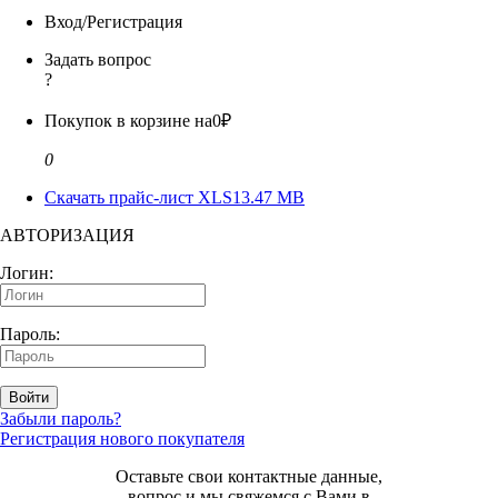
Вход/Регистрация
Задать вопрос
?
Покупок в корзине на
0₽
0
Скачать прайс-лист XLS
13.47 MB
АВТОРИЗАЦИЯ
Логин:
Пароль:
Войти
Забыли пароль?
Регистрация нового покупателя
Оставьте свои контактные данные,
вопрос и мы свяжемся с Вами в