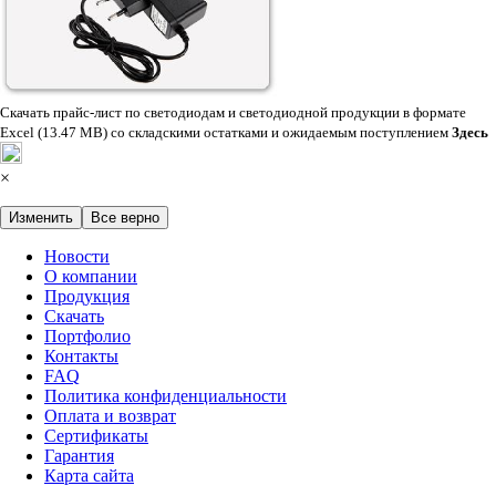
Скачать прайс-лист по светодиодам и светодиодной продукции в формате
Excel (13.47 MB) со складскими остатками и ожидаемым поступлением
Здесь
×
Изменить
Все верно
Новости
О компании
Продукция
Скачать
Портфолио
Контакты
FAQ
Политика конфиденциальности
Оплата и возврат
Сертификаты
Гарантия
Карта сайта