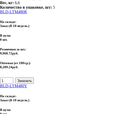
Вес, кг:
6,6
Количество в упаковке, шт:
5
BLD-LTM480R
На складе:
Заказ
(8-10 недель.)
В пути:
0 шт.
Розничная за шт.:
9,968.72руб.
Оптовая (от 100т.р.):
8,209.24руб.
BLD-LTM480Y
На складе:
Заказ
(8-10 недель.)
В пути:
0 шт.