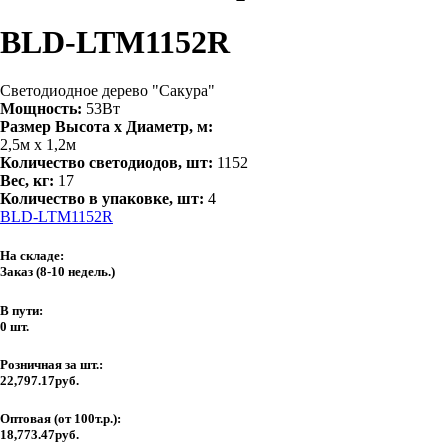
BLD-LTM1152R
Светодиодное дерево "Сакура"
Мощность:
53Вт
Размер Высота х Диаметр, м:
2,5м х 1,2м
Количество светодиодов, шт:
1152
Вес, кг:
17
Количество в упаковке, шт:
4
BLD-LTM1152R
На складе:
Заказ
(8-10 недель.)
В пути:
0 шт.
Розничная за шт.:
22,797.17руб.
Оптовая (от 100т.р.):
18,773.47руб.