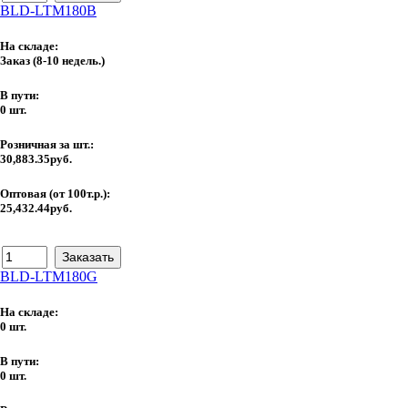
BLD-LTM180B
На складе:
Заказ
(8-10 недель.)
В пути:
0 шт.
Розничная за шт.:
30,883.35руб.
Оптовая (от 100т.р.):
25,432.44руб.
BLD-LTM180G
На складе:
0 шт.
В пути:
0 шт.