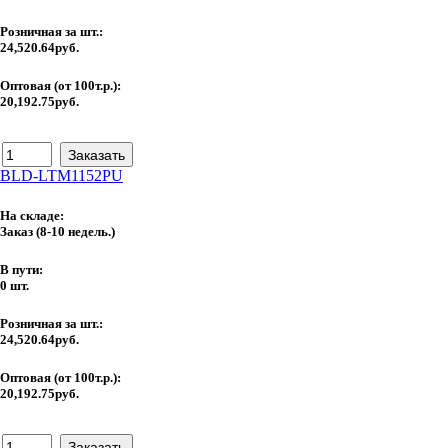
Розничная за шт.:
24,520.64руб.
Оптовая (от 100т.р.):
20,192.75руб.
BLD-LTM1152PU
На складе:
Заказ
(8-10 недель.)
В пути:
0 шт.
Розничная за шт.:
24,520.64руб.
Оптовая (от 100т.р.):
20,192.75руб.