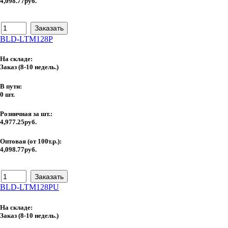
4,098.77руб.
BLD-LTM128P
На складе:
Заказ
(8-10 недель.)
В пути:
0 шт.
Розничная за шт.:
4,977.25руб.
Оптовая (от 100т.р.):
4,098.77руб.
BLD-LTM128PU
На складе:
Заказ
(8-10 недель.)