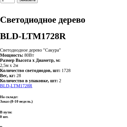
Светодиодное дерево
BLD-LTM1728R
Светодиодное дерево "Сакура"
Мощность:
80Вт
Размер Высота х Диаметр, м:
2,5м х 2м
Количество светодиодов, шт:
1728
Вес, кг:
28
Количество в упаковке, шт:
2
BLD-LTM1728R
На складе:
Заказ
(8-10 недель.)
В пути:
0 шт.