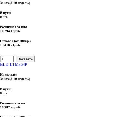
Заказ
(8-10 недель.)
В пути:
0 шт.
Розничная за шт.:
16,294.12руб.
Оптовая (от 100т.р.):
13,418.21руб.
BLD-LTM864P
На складе:
Заказ
(8-10 недель.)
В пути:
0 шт.
Розничная за шт.:
16,987.26руб.