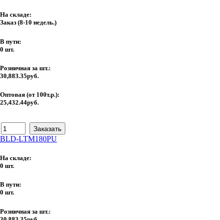
На складе:
Заказ
(8-10 недель.)
В пути:
0 шт.
Розничная за шт.:
30,883.35руб.
Оптовая (от 100т.р.):
25,432.44руб.
BLD-LTM180PU
На складе:
0 шт.
В пути:
0 шт.
Розничная за шт.:
30,883.35руб.