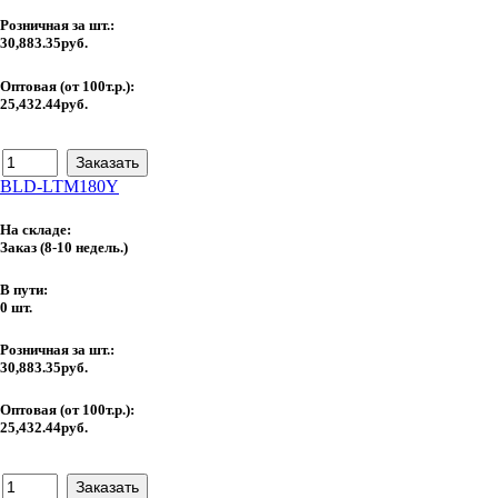
Розничная за шт.:
30,883.35руб.
Оптовая (от 100т.р.):
25,432.44руб.
BLD-LTM180Y
На складе:
Заказ
(8-10 недель.)
В пути:
0 шт.
Розничная за шт.:
30,883.35руб.
Оптовая (от 100т.р.):
25,432.44руб.