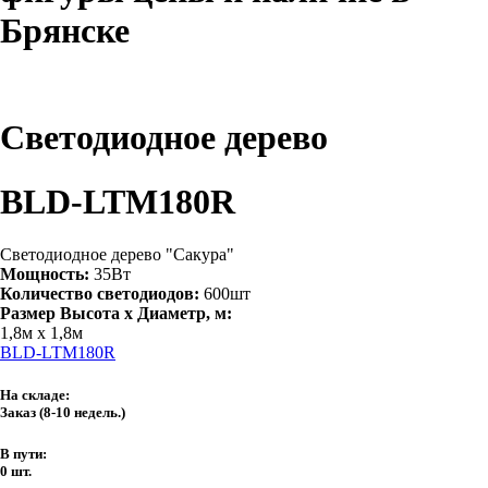
Брянске
Светодиодное дерево
BLD-LTM180R
Светодиодное дерево "Сакура"
Мощность:
35Вт
Количество светодиодов:
600шт
Размер Высота х Диаметр, м:
1,8м х 1,8м
BLD-LTM180R
На складе:
Заказ
(8-10 недель.)
В пути:
0 шт.