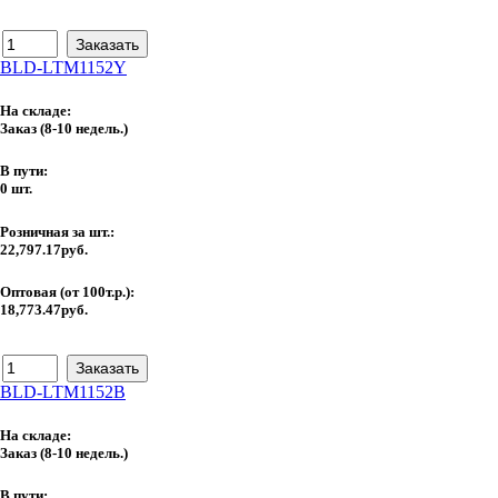
BLD-LTM1152Y
На складе:
Заказ
(8-10 недель.)
В пути:
0 шт.
Розничная за шт.:
22,797.17руб.
Оптовая (от 100т.р.):
18,773.47руб.
BLD-LTM1152B
На складе:
Заказ
(8-10 недель.)
В пути: