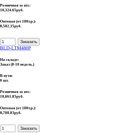
Розничная за шт.:
10,324.65руб.
Оптовая (от 100т.р.):
8,502.35руб.
BLD-LTM480P
На складе:
Заказ
(8-10 недель.)
В пути:
0 шт.
Розничная за шт.:
10,661.85руб.
Оптовая (от 100т.р.):
8,780.03руб.