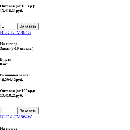
Оптовая (от 100т.р.):
13,418.21руб.
BLD-LTM864G
На складе:
Заказ
(8-10 недель.)
В пути:
0 шт.
Розничная за шт.:
16,294.12руб.
Оптовая (от 100т.р.):
13,418.21руб.
BLD-LTM864W
На складе: