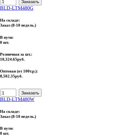
BLD-LTM480G
На складе:
Заказ
(8-10 недель.)
В пути:
0 шт.
Розничная за шт.:
10,324.65руб.
Оптовая (от 100т.р.):
8,502.35руб.
BLD-LTM480W
На складе:
Заказ
(8-10 недель.)
В пути:
0 шт.