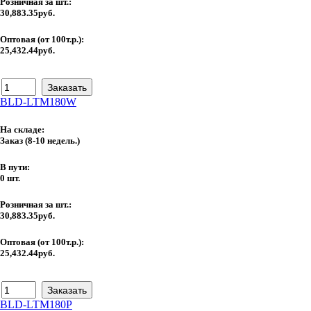
Розничная за шт.:
30,883.35руб.
Оптовая (от 100т.р.):
25,432.44руб.
BLD-LTM180W
На складе:
Заказ
(8-10 недель.)
В пути:
0 шт.
Розничная за шт.:
30,883.35руб.
Оптовая (от 100т.р.):
25,432.44руб.
BLD-LTM180P