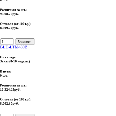
Розничная за шт.:
9,968.72руб.
Оптовая (от 100т.р.):
8,209.24руб.
BLD-LTM480B
На складе:
Заказ
(8-10 недель.)
В пути:
0 шт.
Розничная за шт.:
10,324.65руб.
Оптовая (от 100т.р.):
8,502.35руб.