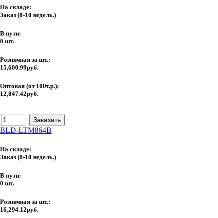
На складе:
Заказ
(8-10 недель.)
В пути:
0 шт.
Розничная за шт.:
15,600.99руб.
Оптовая (от 100т.р.):
12,847.42руб.
BLD-LTM864B
На складе:
Заказ
(8-10 недель.)
В пути:
0 шт.
Розничная за шт.:
16,294.12руб.