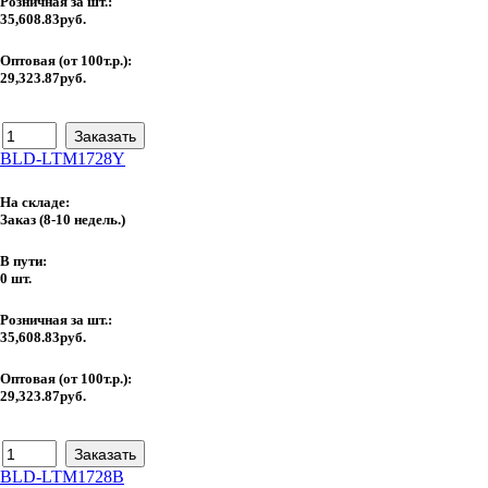
Розничная за шт.:
35,608.83руб.
Оптовая (от 100т.р.):
29,323.87руб.
BLD-LTM1728Y
На складе:
Заказ
(8-10 недель.)
В пути:
0 шт.
Розничная за шт.:
35,608.83руб.
Оптовая (от 100т.р.):
29,323.87руб.
BLD-LTM1728B