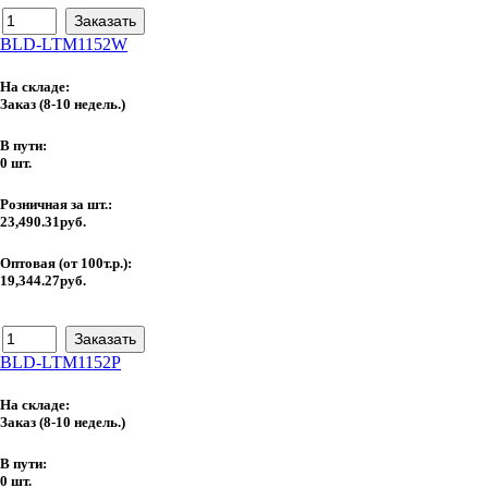
BLD-LTM1152W
На складе:
Заказ
(8-10 недель.)
В пути:
0 шт.
Розничная за шт.:
23,490.31руб.
Оптовая (от 100т.р.):
19,344.27руб.
BLD-LTM1152P
На складе:
Заказ
(8-10 недель.)
В пути:
0 шт.