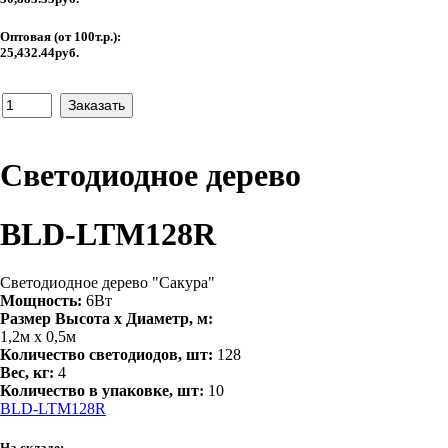
Оптовая (от 100т.р.):
25,432.44руб.
Светодиодное дерево
BLD-LTM128R
Светодиодное дерево "Сакура"
Мощность:
6Вт
Размер Высота х Диаметр, м:
1,2м х 0,5м
Количество светодиодов, шт:
128
Вес, кг:
4
Количество в упаковке, шт:
10
BLD-LTM128R
На складе: