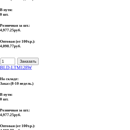
В пути:
0 шт.
Розничная за шт.:
4,977.25руб.
Оптовая (от 100т.р.):
4,098.77руб.
BLD-LTM128W
На складе:
Заказ
(8-10 недель.)
В пути:
0 шт.
Розничная за шт.:
4,977.25руб.
Оптовая (от 100т.р.):