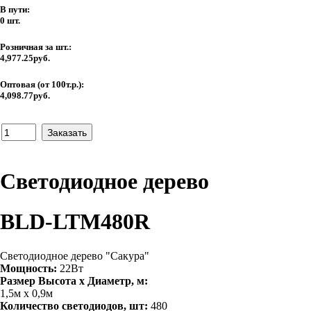
В пути:
0 шт.
Розничная за шт.:
4,977.25руб.
Оптовая (от 100т.р.):
4,098.77руб.
Светодиодное дерево
BLD-LTM480R
Светодиодное дерево "Сакура"
Мощность:
22Вт
Размер Высота х Диаметр, м:
1,5м х 0,9м
Количество светодиодов, шт:
480