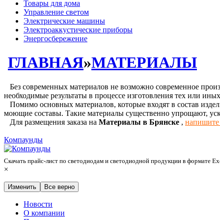
Товары для дома
Управление светом
Электрические машины
Электроаккустические приборы
Энергосбережение
ГЛАВНАЯ
»
МАТЕРИАЛЫ
Без современных материалов не возможно современное произв
необходимые результаты в процессе изготовления тех или иных
Помимо основных материалов, которые входят в состав издели
моющие составы. Такие материалы существенно упрощают, ус
Для размещения заказа на
Материалы в Брянске
,
напишите
Компаунды
Скачать прайс-лист по светодиодам и светодиодной продукции в формате E
×
Изменить
Все верно
Новости
О компании