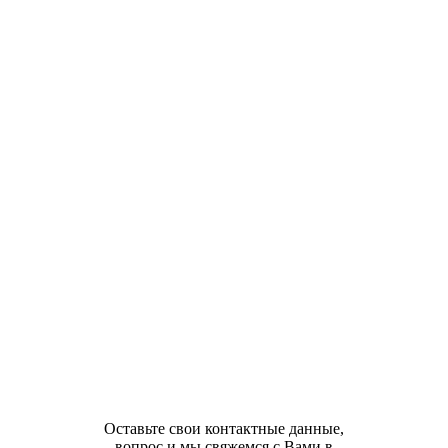
Оставьте свои контактные данные,
вопрос и мы свяжемся с Вами в