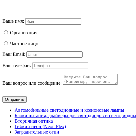
Ваше имя:
Организация
Частное лицо
Ваш Email:
Ваш телефон:
Ваш вопрос или сообщение:
Отправить
Автомобильные светодиодные и ксеноновые лампы
Блоки питания, драйверы для светодиодов и светодиодны
Вторичная оптика
Гибкий неон (Neon Flex)
Заградительные огни