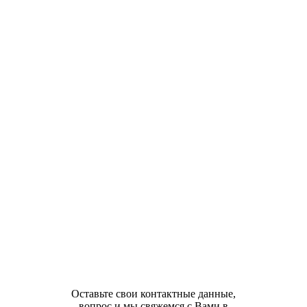
Оставьте свои контактные данные,
вопрос и мы свяжемся с Вами в