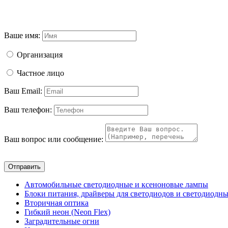
Ваше имя:
Организация
Частное лицо
Ваш Email:
Ваш телефон:
Ваш вопрос или сообщение:
Отправить
Автомобильные светодиодные и ксеноновые лампы
Блоки питания, драйверы для светодиодов и светодиодны
Вторичная оптика
Гибкий неон (Neon Flex)
Заградительные огни