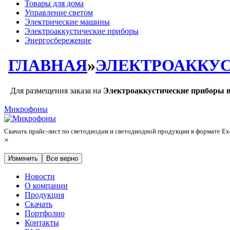
Товары для дома
Управление светом
Электрические машины
Электроаккустические приборы
Энергосбережение
ГЛАВНАЯ
»
ЭЛЕКТРОАККУ
Для размещения заказа на
Электроаккустические приборы 
Микрофоны
Скачать прайс-лист по светодиодам и светодиодной продукции в формате E
×
Изменить
Все верно
Новости
О компании
Продукция
Скачать
Портфолио
Контакты