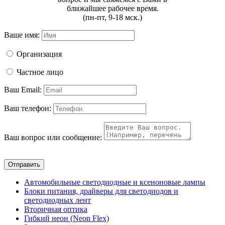
ближайшее рабочее время.
(пн-пт, 9-18 мск.)
Ваше имя:
Организация
Частное лицо
Ваш Email:
Ваш телефон:
Ваш вопрос или сообщение:
Отправить
Автомобильные светодиодные и ксеноновые лампы
Блоки питания, драйверы для светодиодов и
светодиодных лент
Вторичная оптика
Гибкий неон (Neon Flex)