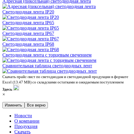
Адресная (пиксельная) светодиодная лента
Светодиодная лента IP20
Светодиодная лента IP65
Светодиодная лента IP67
Светодиодная лента IP68
Светодиодная лента с торцевым свечением
Сравнительная таблица светодиодных лент
Скачать прайс-лист по светодиодам и светодиодной продукции в формате
Excel (13.47 MB) со складскими остатками и ожидаемым поступлением
Здесь
×
Изменить
Все верно
Новости
О компании
Продукция
Скачать