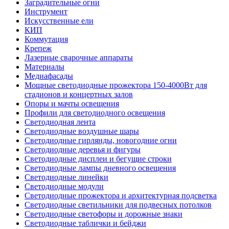
Заградительные огни
Инструмент
Искусственные ели
КИП
Коммутация
Крепеж
Лазерные сварочные аппараты
Материалы
Медиафасады
Мощные светодиодные прожектора 150-4000Вт для
стадионов и концертных залов
Опоры и мачты освещения
Профили для светодиодного освещения
Светодиодная лента
Светодиодные воздушные шары
Светодиодные гирлянды, новогодние огни
Светодиодные деревья и фигуры
Светодиодные дисплеи и бегущие строки
Светодиодные лампы дневного освещения
Светодиодные линейки
Светодиодные модули
Светодиодные прожектора и архитектурная подсветка
Светодиодные светильники для подвесных потолков
Светодиодные светофоры и дорожные знаки
Светодиодные таблички и бейджи