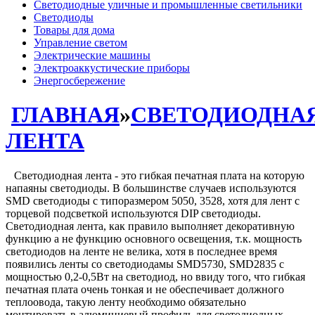
Светодиодные уличные и промышленные светильники
Светодиоды
Товары для дома
Управление светом
Электрические машины
Электроаккустические приборы
Энергосбережение
ГЛАВНАЯ
»
СВЕТОДИОДНА
ЛЕНТА
Светодиодная лента - это гибкая печатная плата на которую
напаяны светодиоды. В большинстве случаев используются
SMD светодиоды с типоразмером 5050, 3528, хотя для лент с
торцевой подсветкой используются DIP светодиоды.
Светодиодная лента, как правило выполняет декоративную
функцию а не функцию основного освещения, т.к. мощность
светодиодов на ленте не велика, хотя в последнее время
появились ленты со светодиодамы SMD5730, SMD2835 с
мощностью 0,2-0,5Вт на светодиод, но ввиду того, что гибкая
печатная плата очень тонкая и не обеспечивает должного
теплоовода, такую ленту необходимо обязательно
монтировать в алюминиевый профиль для светодиодных