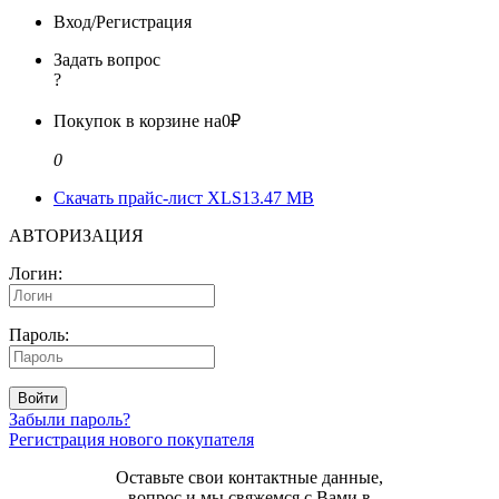
Вход/Регистрация
Задать вопрос
?
Покупок в корзине на
0₽
0
Скачать прайс-лист XLS
13.47 MB
АВТОРИЗАЦИЯ
Логин:
Пароль:
Войти
Забыли пароль?
Регистрация нового покупателя
Оставьте свои контактные данные,
вопрос и мы свяжемся с Вами в