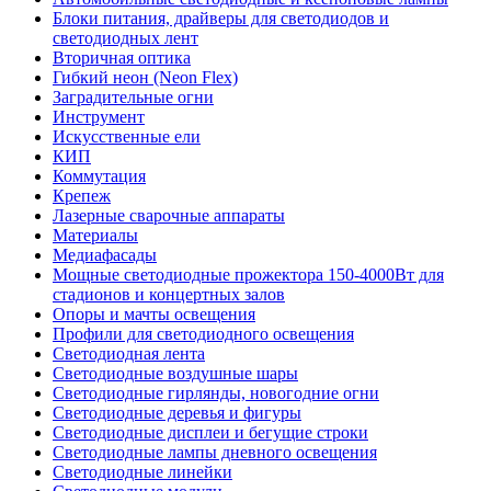
Блоки питания, драйверы для светодиодов и
светодиодных лент
Вторичная оптика
Гибкий неон (Neon Flex)
Заградительные огни
Инструмент
Искусственные ели
КИП
Коммутация
Крепеж
Лазерные сварочные аппараты
Материалы
Медиафасады
Мощные светодиодные прожектора 150-4000Вт для
стадионов и концертных залов
Опоры и мачты освещения
Профили для светодиодного освещения
Светодиодная лента
Светодиодные воздушные шары
Светодиодные гирлянды, новогодние огни
Светодиодные деревья и фигуры
Светодиодные дисплеи и бегущие строки
Светодиодные лампы дневного освещения
Светодиодные линейки